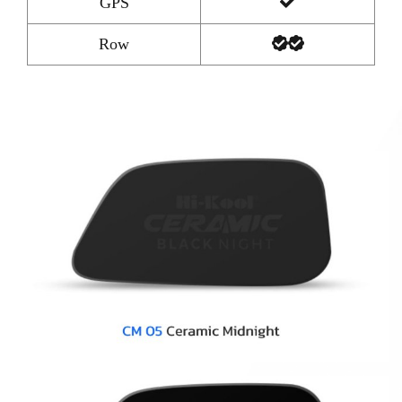
GPS
Row