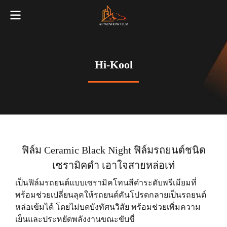
Hi-Kool
ฟิล์ม Ceramic Black Night ฟิล์มรถยนต์ชนิด
เซรามิคดํา เอาใจสายหล่อเท่
เป็นฟิล์มรถยนต์แบบเซรามิคโทนสีดําระดับพรีเมียมที่
พร้อมช่วยเปลี่ยนลุคให้รถยนต์คันโปรดกลายเป็นรถยนต์
หล่อเข้มได้ โดยไม่บดบังทัศนวิสัย พร้อมช่วยเพิ่มความ
เย็นและประหยัดพลังงานขณะขับขี่