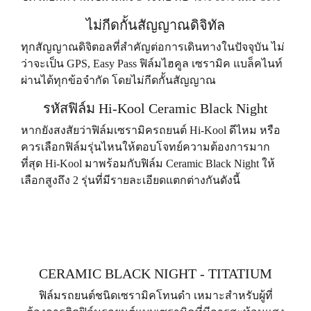
ไม่กีดกั้นสัญญาณดิจิทัล
ทุกสัญญาณดิจิตอลที่สำคัญต่อการเดินทางในปัจจุบัน ไม่
ว่าจะเป็น GPS, Easy Pass ฟิล์มไฮคูล เซรามิค แบล็คไนท์
ผ่านได้ทุกข้อจำกัด โดยไม่กีดกั้นสัญญาณ
รหัสฟิล์ม Hi-Kool Ceramic Black Night
หากยังสงสัยว่าฟิล์มเซรามิครถยนต์ Hi-Kool ดีไหม หรือ
ควรเลือกฟิล์มรุ่นไหนให้ตอบโจทย์ความต้องการมาก
ที่สุด Hi-Kool มาพร้อมกับฟิล์ม Ceramic Black Night ให้
เลือกสูงถึง 2 รุ่นที่มีรายละเอียดแตกต่างกันดังนี้
CERAMIC BLACK NIGHT - TITATIUM
ฟิล์มรถยนต์ชนิดเซรามิคโทนดำ เหมาะสำหรับผู้ที่