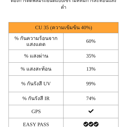
ต้องการติดฟิล์มรถยนต์แบบเซรามิคที่มีการสะท้อนแสง
ต่ำ
CU 35 (ความเข้มข้น 40%)
% กันความร้อนจาก
60%
แสงแดด
% แสงผ่าน
35%
% แสงสะท้อน
13%
% กันรังสี UV
99%
% กันรังสี IR
74%
GPS
EASY PASS