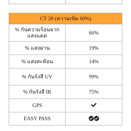
CT 20 (ความเข้ม 60%)
% กันความร้อนจาก
66%
แสงแดด
% แสงผ่าน
19%
% แสงสะท้อน
14%
% กันรังสี UV
99%
% กันรังสี IR
75%
GPS
EASY PASS