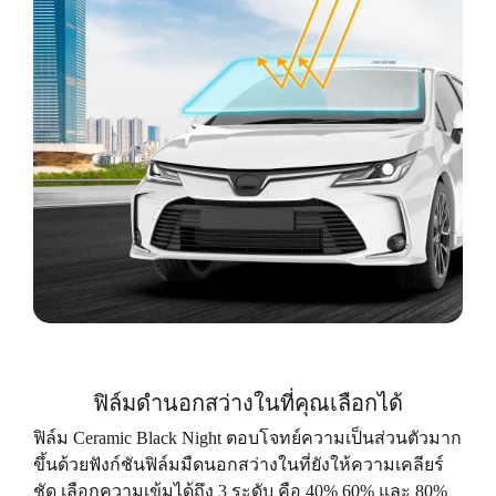
ฟิล์มดํานอกสว่างในที่คุณเลือกได้
ฟิล์ม Ceramic Black Night ตอบโจทย์ความเป็นส่วนตัวมาก
ขึ้นด้วยฟังก์ชันฟิล์มมืดนอกสว่างในที่ยังให้ความเคลียร์
ชัด เลือกความเข้มได้ถึง 3 ระดับ คือ 40% 60% และ 80%