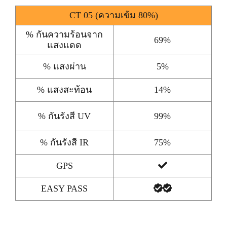
CT 05 (ความเข้ม 80%)
% กันความร้อนจาก
69%
แสงแดด
% แสงผ่าน
5%
% แสงสะท้อน
14%
% กันรังสี UV
99%
% กันรังสี IR
75%
GPS
EASY PASS