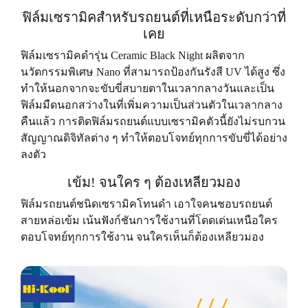
ฟิล์มเซรามิคสําหรับรถยนต์ที่เหนือระดับกว่าที่
เคย
ฟิล์มเซรามิคดํารุ่น Ceramic Black Night ผลิตจาก
นวัตกรรมพิเศษ Nano ที่สามารถป้องกันรังสี UV ได้สูง ซึ่ง
ทําให้นอกจากจะขับขี่สบายตาในเวลากลางวันและเป็น
ฟิล์มมืดนอกสว่างในที่เพิ่มความเป็นส่วนตัวในเวลากลาง
คืนแล้ว การติดฟิล์มรถยนต์แบบเซรามิคตัวนี้ยังไม่รบกวน
สัญญาณดิจิทัลต่าง ๆ ทําให้ตอบโจทย์ทุกการขับขี่ได้อย่าง
ลงตัว
เข้ม! จนใคร ๆ ต้องเหลียวมอง
ฟิล์มรถยนต์ชนิดเซรามิคโทนดํา เอาใจคนชอบรถยนต์
สายหล่อเข้ม เน้นฟังก์ชันการใช้งานที่โดดเด่นเหนือใคร
ตอบโจทย์ทุกการใช้งาน จนใครเห็นก็ต้องเหลียวมอง