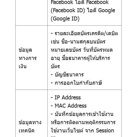
Facebook ไอดี Facebook
(Facebook ID) ไอดี Google
(Google ID)
- รายละเอียดบัตรเครดิต/เดบิต
เช่น ชื่อ-นามสกุลบนบัตร
ข้อมูล
หมายเลขบัตร วันที่บัตรหมด
ทางการ
อายุ ชื่อธนาคารผู้ให้บริการ
เงิน
บัตร
- บัญชีธนาคาร
- การออกใบกำกับภาษี
- IP Address
- MAC Address
- บันทึกข้อมูลการเข้าใช้งาน
ข้อมูลทาง
หรือการติดตามพฤติกรรมการ
เทคนิค
ใช้งานเว็บไซต์ จาก Session