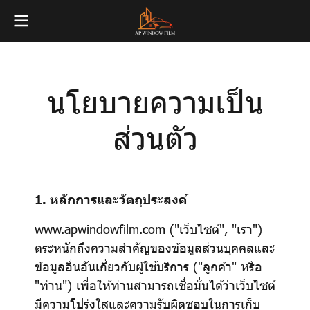
นโยบายความเป็น
ส่วนตัว
1. หลักการและวัตถุประสงค์
www.apwindowfilm.com ("เว็บไซต์", "เรา")
ตระหนักถึงความสำคัญของข้อมูลส่วนบุคคลและ
ข้อมูลอื่นอันเกี่ยวกับผู้ใช้บริการ ("ลูกค้า" หรือ
"ท่าน") เพื่อให้ท่านสามารถเชื่อมั่นได้ว่าเว็บไซต์
มีความโปร่งใสและความรับผิดชอบในการเก็บ