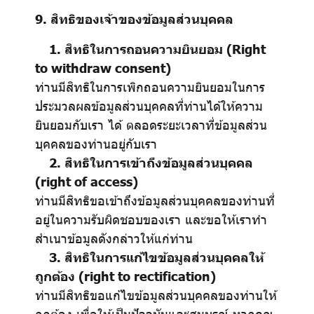
9. สิทธิของเจ้าของข้อมูลส่วนบุคคล
1. สิทธิในการถอนความยินยอม (Right
to withdraw consent)
ท่านมีสิทธิในการเพิกถอนความยินยอมในการ
ประมวลผลข้อมูลส่วนบุคคลที่ท่านได้ให้ความ
ยินยอมกับเรา ได้ ตลอดระยะเวลาที่ข้อมูลส่วน
บุคคลของท่านอยู่กับเรา
2. สิทธิในการเข้าถึงข้อมูลส่วนบุคคล
(right of access)
ท่านมีสิทธิขอเข้าถึงข้อมูลส่วนบุคคลของท่านที่
อยู่ในความรับผิดชอบของเรา และขอให้เราทำ
สำเนาข้อมูลดังกล่าวให้แก่ท่าน
3. สิทธิในการแก้ไขข้อมูลส่วนบุคคลให้
ถูกต้อง (right to rectification)
ท่านมีสิทธิขอแก้ไขข้อมูลส่วนบุคคลของท่านให้
ถูกต้อง เพื่อให้เป็นปัจจุบันและสมบูรณ์ หากคุณ