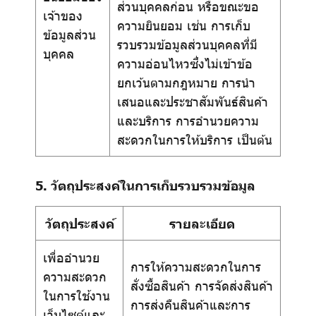
ส่วนบุคคลก่อน หรือขณะขอ
เจ้าของ
ความยินยอม เช่น การเก็บ
ข้อมูลส่วน
รวบรวมข้อมูลส่วนบุคคลที่มี
บุคคล
ความอ่อนไหวซึ่งไม่เข้าข้อ
ยกเว้นตามกฎหมาย การนำ
เสนอและประชาสัมพันธ์สินค้า
และบริการ การอำนวยความ
สะดวกในการให้บริการ เป็นต้น
5. วัตถุประสงค์ในการเก็บรวบรวมข้อมูล
วัตถุประสงค์
รายละเอียด
เพื่ออำนวย
การให้ความสะดวกในการ
ความสะดวก
สั่งซื้อสินค้า การจัดส่งสินค้า
ในการใช้งาน
การส่งคืนสินค้าและการ
เว็บไซต์และ