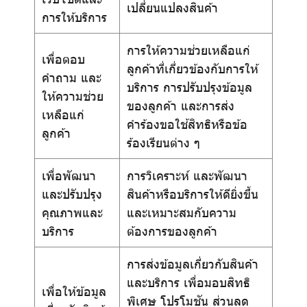
เปลี่ยนแปลงสินค้า
การให้บริการ
การให้ความช่วยเหลือแก่
เพื่อตอบ
ลูกค้าที่เกี่ยวข้องกับการให้
คำถาม และ
บริการ การปรับปรุงข้อมูล
ให้ความช่วย
ของลูกค้า และการส่ง
เหลือแก่
คำร้องขอใช้สิทธิหรือข้อ
ลูกค้า
ร้องเรียนต่าง ๆ
เพื่อพัฒนา
การวิเคราะห์ และพัฒนา
และปรับปรุง
สินค้าหรือบริการให้ดียิ่งขึ้น
คุณภาพและ
และเหมาะสมกับความ
บริการ
ต้องการของลูกค้า
การส่งข้อมูลเกี่ยวกับสินค้า
และบริการ เพื่อมอบสิทธิ
เพื่อให้ข้อมูล
พิเศษ โปรโมชัน ส่วนลด