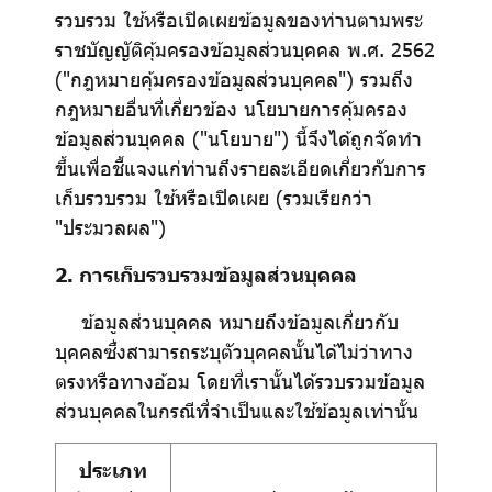
รวบรวม ใช้หรือเปิดเผยข้อมูลของท่านตามพระ
ราชบัญญัติคุ้มครองข้อมูลส่วนบุคคล พ.ศ. 2562
("กฎหมายคุ้มครองข้อมูลส่วนบุคคล") รวมถึง
กฎหมายอื่นที่เกี่ยวข้อง นโยบายการคุ้มครอง
ข้อมูลส่วนบุคคล ("นโยบาย") นี้จึงได้ถูกจัดทำ
ขึ้นเพื่อชี้แจงแก่ท่านถึงรายละเอียดเกี่ยวกับการ
เก็บรวบรวม ใช้หรือเปิดเผย (รวมเรียกว่า
"ประมวลผล")
2. การเก็บรวบรวมข้อมูลส่วนบุคคล
ข้อมูลส่วนบุคคล หมายถึงข้อมูลเกี่ยวกับ
บุคคลซึ่งสามารถระบุตัวบุคคลนั้นได้ไม่ว่าทาง
ตรงหรือทางอ้อม โดยที่เรานั้นได้รวบรวมข้อมูล
ส่วนบุคคลในกรณีที่จำเป็นและใช้ข้อมูลเท่านั้น
ประเภท