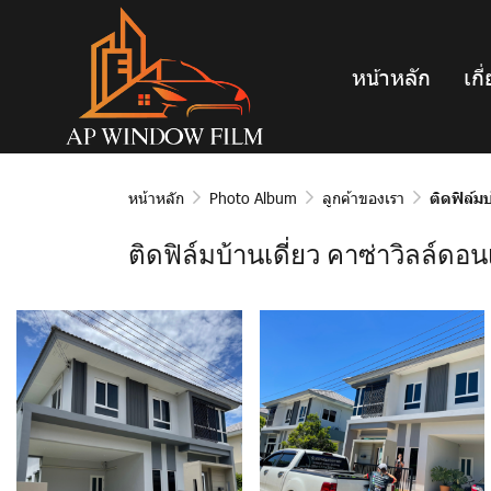
หน้าหลัก
เกี
หน้าหลัก
Photo Album
ลูกค้าของเรา
ติดฟิล์ม
ติดฟิล์มบ้านเดี่ยว คาซ่าวิลล์ดอน