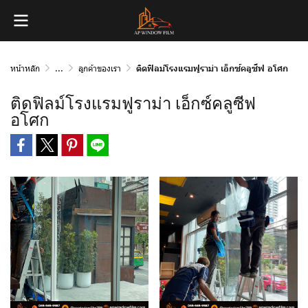
หน้าหลัก
...
ลูกค้าของเรา
ติดฟิลม์​โรงแรมฟูราม่า เอ็กซ์คลูซีฟ อโศก
ติดฟิลม์​โรงแรมฟูราม่า เอ็กซ์คลูซีฟ
อโศก