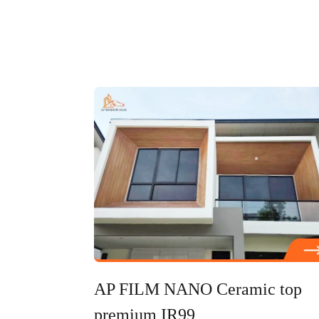
AP FILM NANO Ceramic top
premium IR99