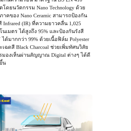
ิตโดยนวัตกรรม Nano Technology ด้วย
ุภาคของ Nano Ceramic สามารถป้องกัน
สี Infrared (IR) ที่ความยาวคลื่น 1,025
โนเมตร ได้สูงถึง 95% และป้องกันรังสี
ได้มากกว่า 99% ด้วยเนื้อฟิล์ม Polyester
เฉดสี Black Charcoal ช่วยเพิ่มทัศนวิสัย
รมองเห็นผ่านสัญญาณ Digital ต่างๆ ได้ดี
ขึ้น