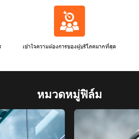
ร
เข้าใจความต้องการของผู้บริโภคมากที่สุด
หมวดหมู่ฟิล์ม