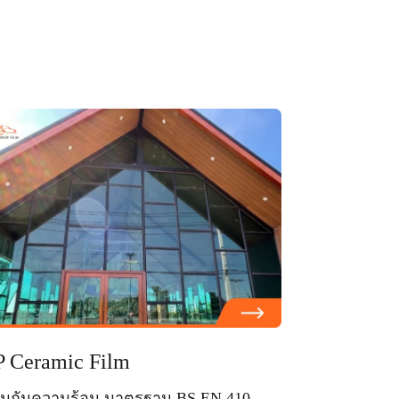
 Ceramic Film
ล์มกันความร้อน มาตรฐาน BS EN 410