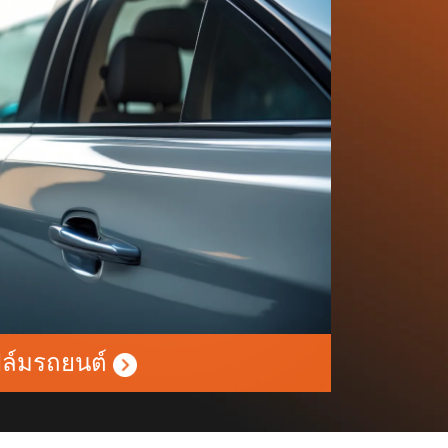
ิล์มรถยนต์