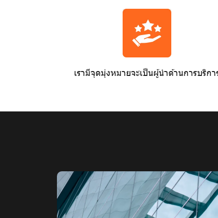
เรามีจุดมุ่งหมายจะเป็นผู้นำด้านการบริกา